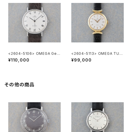
<2604-5106> OMEGA Gen
<2604-5113> OMEGA TUR
eve
LER
¥110,000
¥99,000
その他の商品