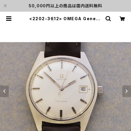
50,000円以上の商品は国内送料無料
<2202-3612> OMEGA Geneve
| L o'clock