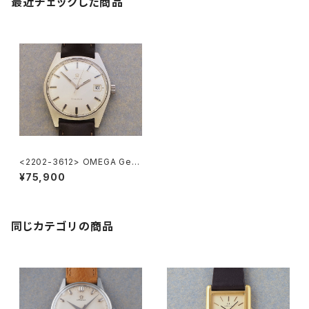
最近チェックした商品
<2202-3612> OMEGA Gen
eve
¥75,900
同じカテゴリの商品