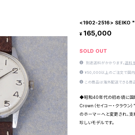
<1902-2516> SEIKO
165,000
¥
SOLD OUT
別途送料がかかります。
送料
¥50,000以上のご注文で国
この商品は海外配送できる商品
◆昭和40年代の初め頃に国鉄
Crown（セイコー・クラウン
のホーマーへと変更され、支
珍しいモデルです。