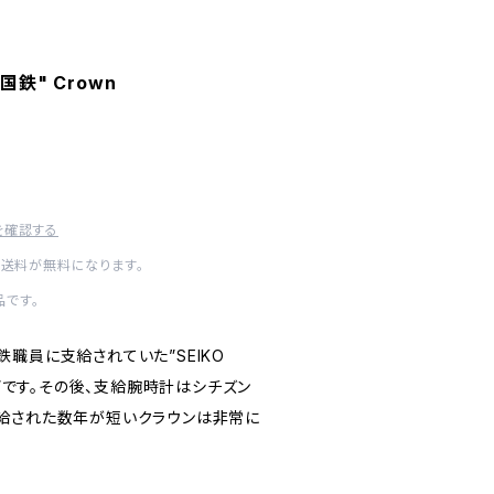
 "国鉄" Crown
を確認する
内送料が無料になります。
です。
職員に支給されていた”SEIKO
）”です。その後、支給腕時計はシチズン
給された数年が短いクラウンは非常に