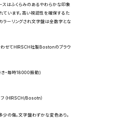
ースはふくらみのあるやわらかな印象
れています。高い視認性を確保するた
カラーリングされ文字盤は全数字とな
せてHIRSCH社製Bostonのブラウ
手巻き・毎時18000振動)
フ（HIRSCH/Bosotn）
ースに多少の傷。文字盤わずかな変色あり。