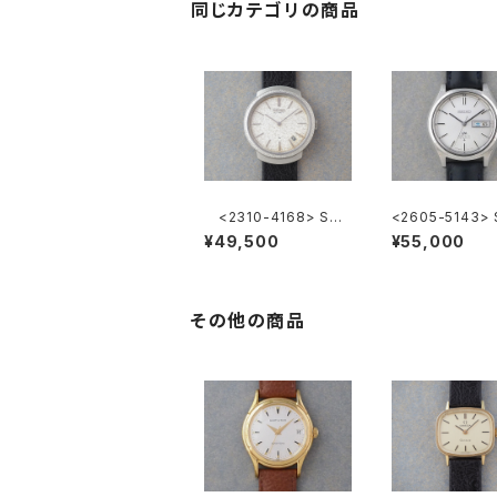
同じカテゴリの商品
<2310-4168> SEI
<2605-5143> 
KO Ref.2419-0010
LORD MATIC
¥49,500
¥55,000
その他の商品