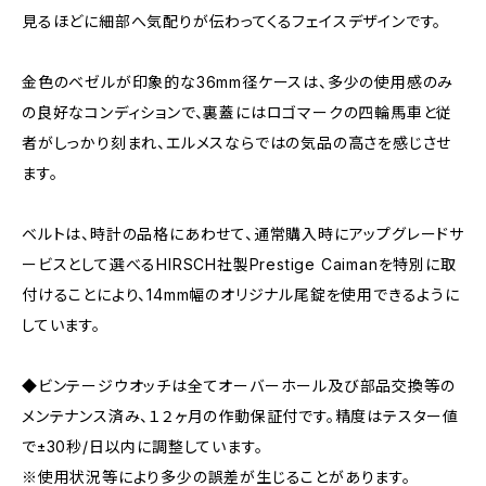
見るほどに細部へ気配りが伝わってくるフェイスデザインです。
金色のベゼルが印象的な36mm径ケースは、多少の使用感のみ
の良好なコンディションで、裏蓋にはロゴマークの四輪馬車と従
者がしっかり刻まれ、エルメスならではの気品の高さを感じさせ
ます。
ベルトは、時計の品格にあわせて、通常購入時にアップグレードサ
ービスとして選べるHIRSCH社製Prestige Caimanを特別に取
付けることにより、14mm幅のオリジナル尾錠を使用できるように
しています。
◆ビンテージウオッチは全てオーバーホール及び部品交換等の
メンテナンス済み、１２ヶ月の作動保証付です。精度はテスター値
で±30秒/日以内に調整しています。
※使用状況等により多少の誤差が生じることがあります。