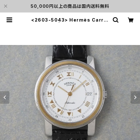
50,000円以上の商品は国内送料無料
<2603-5043> Hermès Carric
k | L o'clock