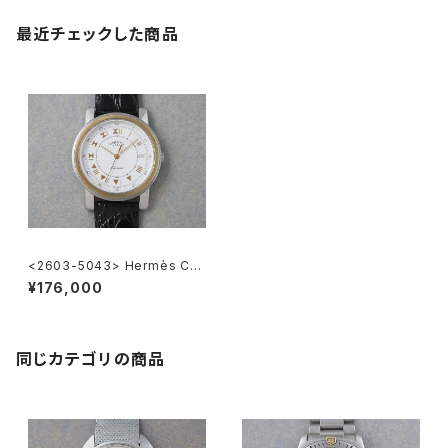
最近チェックした商品
<2603-5043> Hermès Car
rick
¥176,000
同じカテゴリの商品