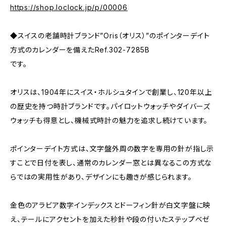
https://shop.loclock.jp/p/00006
◆スイスの老舗時計ブランド”Oris（オリス）”のポインターデイト
方式のカレンダーを備えたRef.302-7285B
です。
オリスは、1904年にスイス・ホルシュタインで創業し、120年以上
の歴史を持つ時計ブランドです。パイロットウォッチやダイバーズ
ウォッチも得意とし、機械式時計の魅力を追求し続けています。
ポインターデイト方式は、文字盤外周の数字を専用の針が指し示
すことで日付を表し、通常のカレンダー窓とは異なるこの方式な
らではの実用性があり、デザインにも趣きが感じられます。
金色のアラビア数字インデックスとドーフィン針が白文字盤に映
え、テールにアクセントを加えた秒針や段の付いたステップベゼ