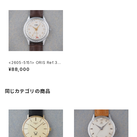
<2605-5151> ORIS Ref.302
-7285B ”POINTER DATE"
¥88,000
同じカテゴリの商品