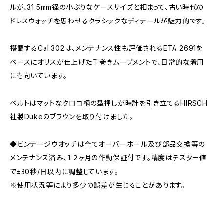
ルが、31.5mm径の小ぶりなケースサイズと相まって、古い時代の
ドレスウォッチを思わせるクラシックなディテールが魅力的です。
搭載するCal.302は、メンテナンス性も評価されるETA 2691を
ベースにオリスが仕上げた手巻きムーブメントで、日常的な着用
にも向いています。
ベルトはマットなクロコ柄の型押しが時計を引き立てるHIRSCH
社製Dukeのブラウンを取り付けました。
◆ビンテージウオッチは全てオーバーホール及び部品交換等の
メンテナンス済み、１２ヶ月の作動保証付です。精度はテスター値
で±30秒/日以内に調整しています。
※使用状況等により多少の誤差が生じることがあります。