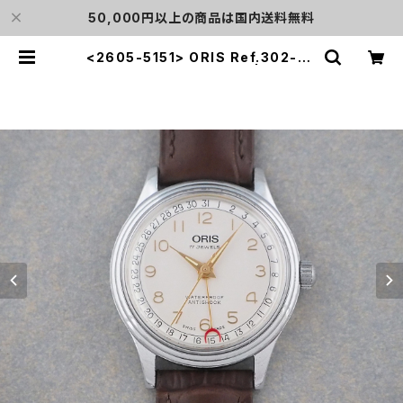
50,000円以上の商品は国内送料無料
<2605-5151> ORIS Ref.302-72
85B ”POINTER DATE" | L o'clo
ck