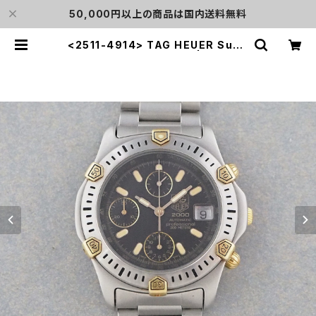
50,000円以上の商品は国内送料無料
<2511-4914> TAG HEUER Supe
r 2000 Chronograph | L o'clo
ck