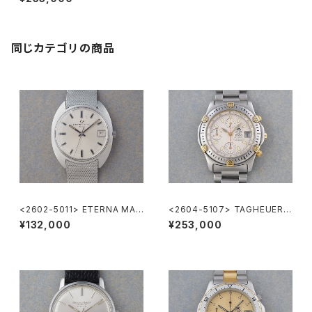
同じカテゴリの商品
<2602-5011> ETERNA MAT
<2604-5107> TAGHEUER S
IC 3003
uper 2000 Chronograph
¥132,000
¥253,000