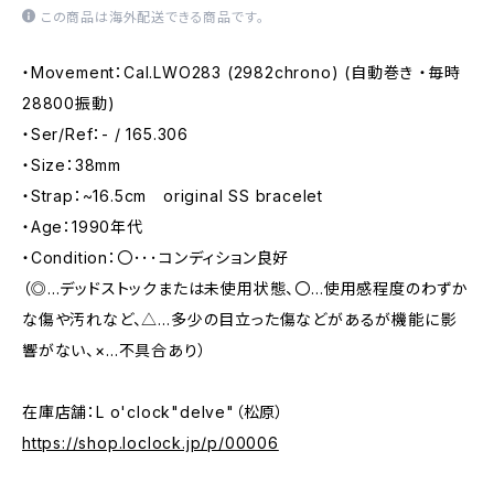
この商品は海外配送できる商品です。
・Movement：Cal.LWO283 (2982chrono) (自動巻き ・毎時
28800振動)
・Ser/Ref：- / 165.306
・Size：38mm
・Strap：~16.5cm original SS bracelet
・Age：1990年代
・Condition：〇･･･コンディション良好
（◎…デッドストックまたは未使用状態、〇…使用感程度のわずか
な傷や汚れなど、△…多少の目立った傷などがあるが機能に影
響がない、×…不具合あり）
在庫店舗：L o'clock"delve"（松原）
https://shop.loclock.jp/p/00006