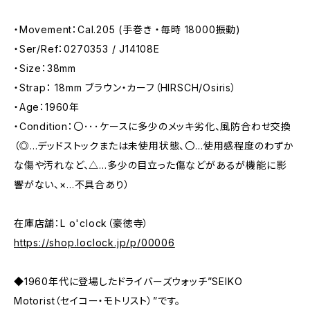
・Movement：Cal.205 (手巻き ・毎時 18000振動)
・Ser/Ref：0270353 / J14108E
・Size：38mm
・Strap： 18mm ブラウン・カーフ（HIRSCH/Osiris）
・Age：1960年
・Condition：〇･･･ケースに多少のメッキ劣化、風防合わせ交換
（◎…デッドストックまたは未使用状態、〇…使用感程度のわずか
な傷や汚れなど、△…多少の目立った傷などがあるが機能に影
響がない、×…不具合あり）
在庫店舗：L o'clock（豪徳寺）
https://shop.loclock.jp/p/00006
◆1960年代に登場したドライバーズウォッチ”SEIKO
Motorist（セイコー・モトリスト）”です。