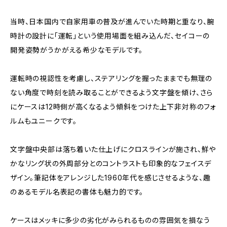
当時、日本国内で自家用車の普及が進んでいた時期と重なり、腕
時計の設計に「運転」という使用場面を組み込んだ、セイコーの
開発姿勢がうかがえる希少なモデルです。
運転時の視認性を考慮し、ステアリングを握ったままでも無理の
ない角度で時刻を読み取ることができるよう文字盤を傾け、さら
にケースは12時側が高くなるよう傾斜をつけた上下非対称のフォ
ルムもユニークです。
文字盤中央部は落ち着いた仕上げにクロスラインが施され、鮮や
かなリング状の外周部分とのコントラストも印象的なフェイスデ
ザイン。筆記体をアレンジした1960年代を感じさせるような、趣
のあるモデル名表記の書体も魅力的です。
ケースはメッキに多少の劣化がみられるものの雰囲気を損なう