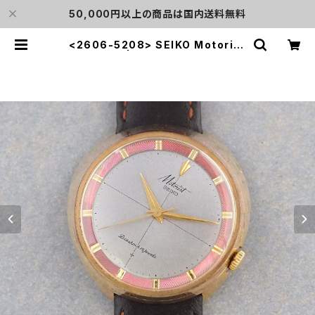
50,000円以上の商品は国内送料無料
<2606-5208> SEIKO Motorist
| L o'clock