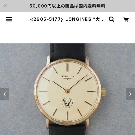
50,000円以上の商品は国内送料無料
<2605-5177> LONGINES ”大正
製薬” | L o'clock