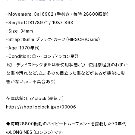
・Movement：Cal.6902 (手巻き ・毎時 28800振動)
・Ser/Ref：18178971 / 1087 863
・Size：34mm
・Strap：18mm ブラック・カーフ（HIRSCH/Osiris）
・Age：1970年代
・Condition：◎･･･コンディション良好
（◎…デッドストックまたは未使用状態、〇…使用感程度のわずか
な傷や汚れなど、△…多少の目立った傷などがあるが機能に影
響がない、×…不具合あり）
在庫店舗：L o'clock（豪徳寺）
https://shop.loclock.jp/p/00006
◆毎時28800振動のハイビートムーブメントを搭載した70年代
のLONGINES（ロンジン）です。