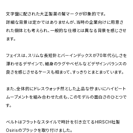
文字盤に配された大正製薬の鷲マークが印象的です。
詳細な背景は定かではありませんが、当時の企業向けに用意さ
れた個体とも考えられ、一般的な仕様とは異なる背景を感じさせ
ます。
フェイスは、スリムな長短針とバーインデックスが70年代らしさを
漂わせるデザインで、細身のラグやベゼルなどデザインバランスの
良さを感じさせるケースも相まって、すっきりとまとまっています。
また、全体的にドレスウォッチ然とした上品な佇まいにハイビート
ムーブメントを組み合わせた点も、このモデルの面白さのひとつで
す。
ベルトはフラットなスタイルで時計を引き立てるHIRSCH社製
Osirisのブラックを取り付けました。