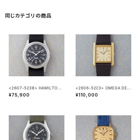
同じカテゴリの商品
<2607-5238> HAMILTON
<2606-5223> OMEGA DE V
Khaki
ILLE
¥75,900
¥110,000