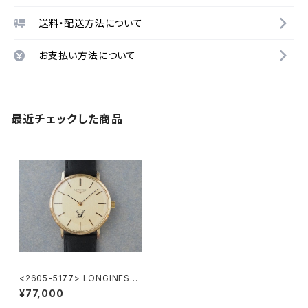
送料・配送方法について
お支払い方法について
最近チェックした商品
<2605-5177> LONGINES
”大正製薬”
¥77,000