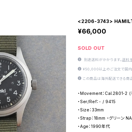
<2206-3743> HAMIL
¥66,000
SOLD OUT
別途送料がかかります。
送料
¥50,000以上のご注文で国
この商品は海外配送できる商品
・Movement：Cal.2801-2
・Ser/Ref：- / 9415
・Size：33mm
・Strap：18mm ・グリーン 
・Age：1990年代