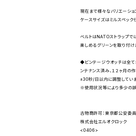
現在まで様々なバリエーショ
ケースサイズはミルスペック仕
ベルトはNATOストラップで
楽しめるグリーンを取り付け
◆ビンテージウオッチは全
ンテナンス済み、１２ヶ月の
±30秒/日以内に調整してい
※使用状況等により多少の誤
古物商許可：東京都公安委員会 
株式会社エルオクロック
<0406>