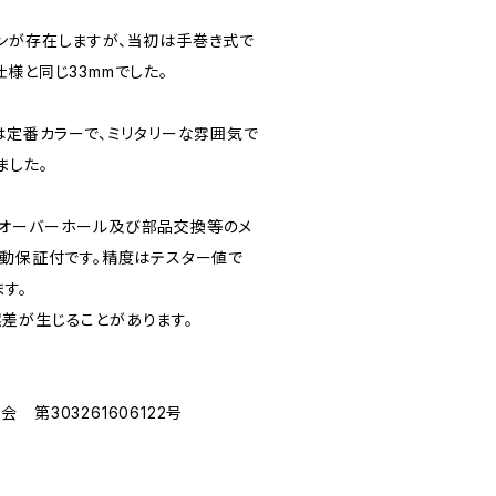
ンが存在しますが、当初は手巻き式で
様と同じ33mmでした。
は定番カラーで、ミリタリーな雰囲気で
ました。
てオーバーホール及び部品交換等のメ
作動保証付です。精度はテスター値で
ます。
差が生じることがあります。
第303261606122号