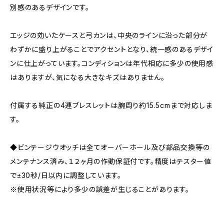
別感のあるデザインです。
エッジの効いたケースと弓カンは、中央のラインに沿った部分が
わずかに盛り上がることでアクセントとなり、統一感のあるデザイ
ンに仕上がっています。コンディションは年代相応に多少の使用感
はありますが、気になる大きなキズはありません。
付属する純正の4連ブレスレットは腕周り約15.5cmまで対応しま
す。
◆ビンテージウオッチは全てオーバーホール及び部品交換等の
メンテナンス済み、１２ヶ月の作動保証付です。精度はテスター値
で±30秒/日以内に調整しています。
※使用状況等により多少の誤差が生じることがあります。