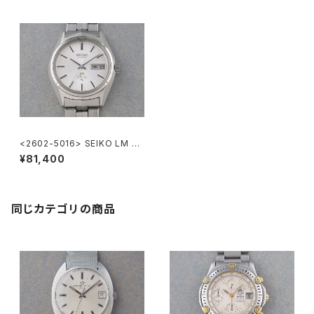
<2602-5016> SEIKO LM SP
ECIAL
¥81,400
同じカテゴリの商品