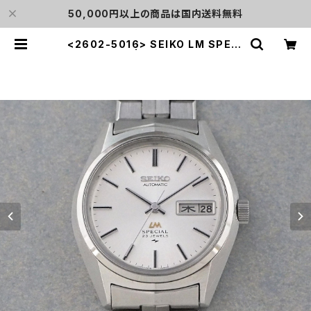
50,000円以上の商品は国内送料無料
<2602-5016> SEIKO LM SPECI
AL | L o'clock