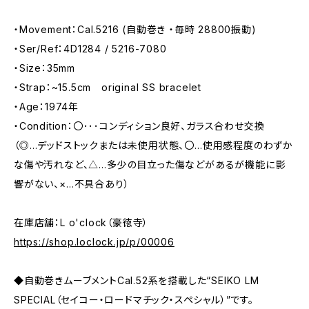
・Movement：Cal.5216 (自動巻き ・毎時 28800振動)
・Ser/Ref：4D1284 / 5216-7080
・Size：35mm
・Strap：~15.5cm original SS bracelet
・Age：1974年
・Condition：〇･･･コンディション良好、ガラス合わせ交換
（◎…デッドストックまたは未使用状態、〇…使用感程度のわずか
な傷や汚れなど、△…多少の目立った傷などがあるが機能に影
響がない、×…不具合あり）
在庫店舗：L o'clock（豪徳寺）
https://shop.loclock.jp/p/00006
◆自動巻きムーブメントCal.52系を搭載した“SEIKO LM
SPECIAL（セイコー・ロードマチック・スペシャル）”です。