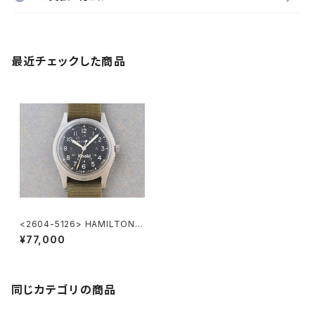
最近チェックした商品
<2604-5126> HAMILTON K
haki
¥77,000
同じカテゴリの商品