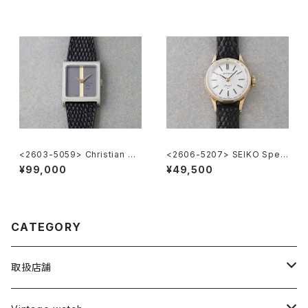
<2603-5059> Christian Di
<2606-5207> SEIKO Speci
or
al
¥99,000
¥49,500
CATEGORY
取扱店舗