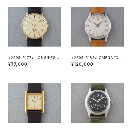
<2605-5177> LONGINES
<2605-5183> OMEGA ”Cal.
”大正製薬”
285"
¥77,000
¥120,000