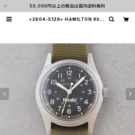
50,000円以上の商品は国内送料無料
<2604-5126> HAMILTON Khak
i | L o'clock