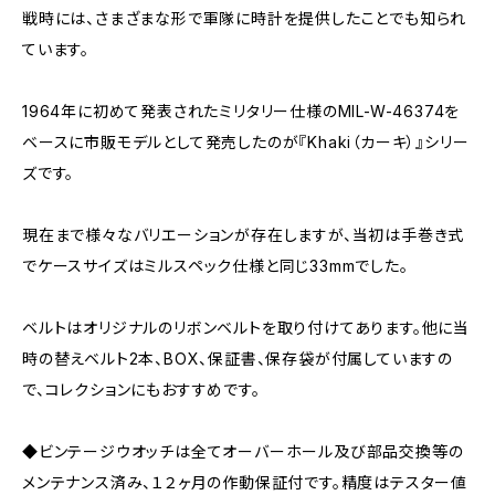
戦時には、さまざまな形で軍隊に時計を提供したことでも知られ
ています。
1964年に初めて発表されたミリタリー仕様のMIL-W-46374を
ベースに市販モデルとして発売したのが『Khaki（カーキ）』シリー
ズです。
現在まで様々なバリエーションが存在しますが、当初は手巻き式
でケースサイズはミルスペック仕様と同じ33mmでした。
ベルトはオリジナルのリボンベルトを取り付けてあります。他に当
時の替えベルト2本、BOX、保証書、保存袋が付属していますの
で、コレクションにもおすすめです。
◆ビンテージウオッチは全てオーバーホール及び部品交換等の
メンテナンス済み、１２ヶ月の作動保証付です。精度はテスター値