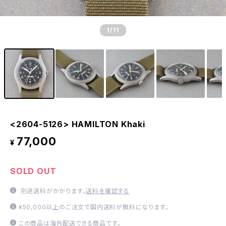
1
/11
<2604-5126> HAMILTON Khaki
77,000
¥
SOLD OUT
別途送料がかかります。
送料を確認する
¥50,000以上のご注文で国内送料が無料になります。
この商品は海外配送できる商品です。