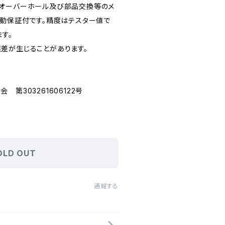
てオーバーホール及び部品交換等のメ
作動保証付です。精度はテスター値で
ます。
差が生じることがあります。
第303261606122号
OLD OUT
通報する