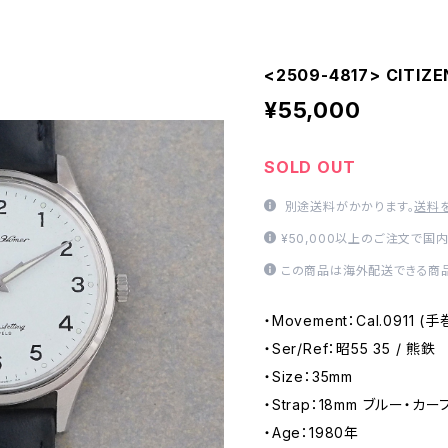
<2509-4817> CITIZ
¥55,000
SOLD OUT
別途送料がかかります。
送料
¥50,000以上のご注文で国
この商品は海外配送できる商品
・Movement：Cal.0911 
・Ser/Ref：昭55 35 / 熊鉄
・Size：35mm
・Strap：18mm ブルー・カーフ
・Age：1980年