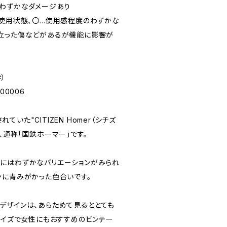
字盤にわずかなダメージあり
未使用状態、〇…使用感程度のわずかな
立った傷などがあるが機能に影響が
寺）
p/00006
いた"CITIZEN Homer（シチズ
、通称「国鉄ホーマー」です。
にはわずかなバリエーションがみられ
かに青みがかった色合いです。
デザインは、あらためて見るととても
スサイズで女性にもおすすめのビンテー