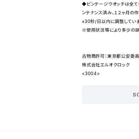
◆ビンテージウオッチは全
ンテナンス済み、１２ヶ月の
±30秒/日以内に調整してい
※使用状況等により多少の誤
古物商許可：東京都公安委員会 
株式会社エルオクロック
<3004>
S