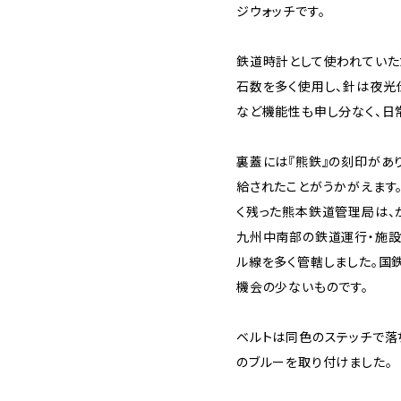
ジウォッチです。
鉄道時計として使われていた
石数を多く使用し、針は夜光
など機能性も申し分なく、日
裏蓋には『熊鉄』の刻印があり
給されたことがうかがえます
く残った熊本鉄道管理局は、
九州中南部の鉄道運行・施設
ル線を多く管轄しました。国
機会の少ないものです。
ベルトは同色のステッチで落ち
のブルーを取り付けました。