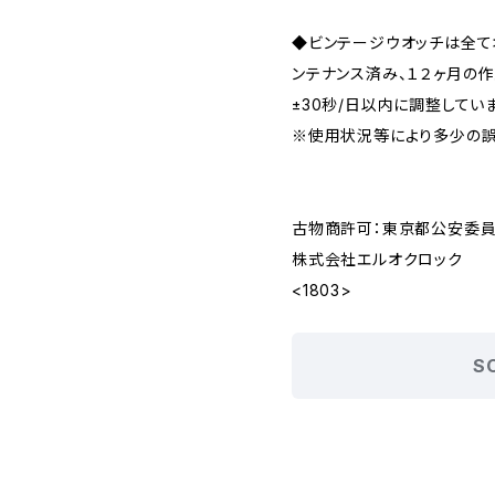
◆ビンテージウオッチは全
ンテナンス済み、１２ヶ月の
±30秒/日以内に調整してい
※使用状況等により多少の誤
古物商許可：東京都公安委員会 
株式会社エルオクロック
<1803>
S