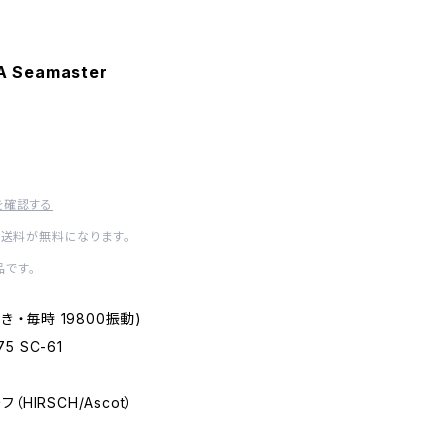
 Seamaster
を確認する
内送料が無料になります。
です。
手巻き ・毎時 19800振動)
75 SC-61
フ（HIRSCH/Ascot）