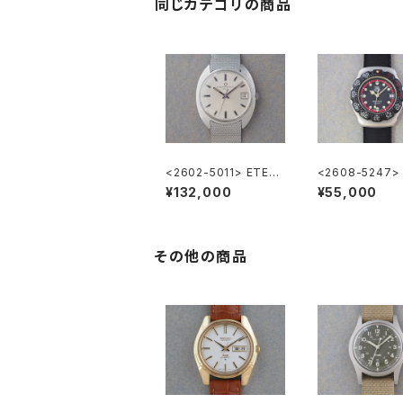
同じカテゴリの商品
<2602-5011> ETER
<2608-5247>
NA MATIC 3003
HEUER FORMU
¥132,000
¥55,000
その他の商品