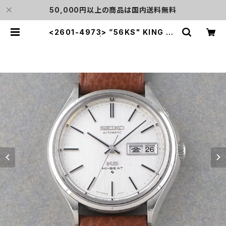
50,000円以上の商品は国内送料無料
<2601-4973> ”56KS" KING SE
IKO | L o'clock