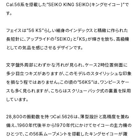
Cal.56系を搭載した”SEIKO KING SEIKO(キングセイコー)”で
す。
フェイスは”56 KS”らしい細身のインデックスと精緻に作られた
長短針に、アップライドの「SEIKO」と「KS」が輝きを放ち、高級機
としての気品を感じさせるデザインです。
文字盤外周部にわずかな汚れが見られ、ケース2時位置側面に
多少目立つキズがありますが、このモデルのスタイリッシュな印象
を損なう程ではありません。この頃の”56KS”は、ワンピースケー
スも多く見られますが、こちらはスクリューバック式の裏蓋を採用
しています。
28,800の振動数を持つCal.5626は、薄型設計と高精度を兼ね
備え、1960年代後半から1970年代にかけてセイコーの主力機の
ひとつで、この56系ムーブメントを搭載したキングセイコーが諏