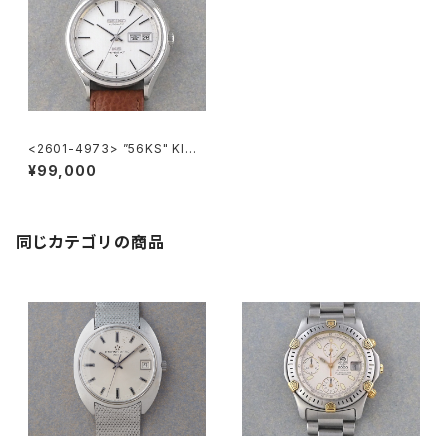
<2601-4973> ”56KS" KING
SEIKO
¥99,000
同じカテゴリの商品