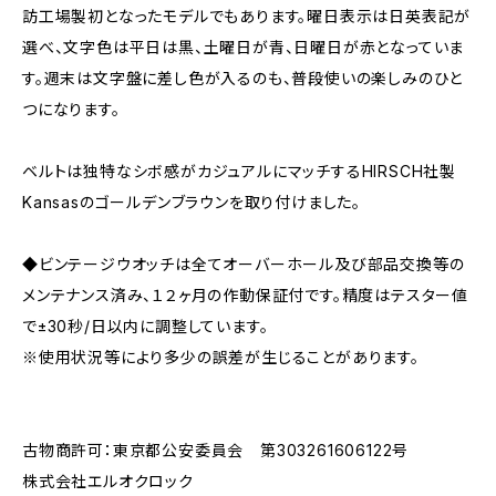
訪工場製初となったモデルでもあります。曜日表示は日英表記が
選べ、文字色は平日は黒、土曜日が青、日曜日が赤となっていま
す。週末は文字盤に差し色が入るのも、普段使いの楽しみのひと
つになります。
ベルトは独特なシボ感がカジュアルにマッチするHIRSCH社製
Kansasのゴールデンブラウンを取り付けました。
◆ビンテージウオッチは全てオーバーホール及び部品交換等の
メンテナンス済み、１２ヶ月の作動保証付です。精度はテスター値
で±30秒/日以内に調整しています。
※使用状況等により多少の誤差が生じることがあります。
古物商許可：東京都公安委員会 第303261606122号
株式会社エルオクロック