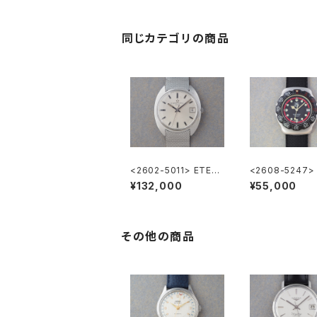
同じカテゴリの商品
<2602-5011> ETER
<2608-5247>
NA MATIC 3003
HEUER FORMU
¥132,000
¥55,000
その他の商品