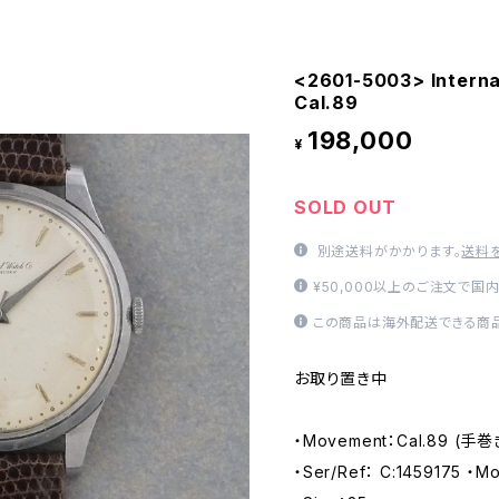
<2601-5003> Interna
Cal.89
198,000
¥
SOLD OUT
別途送料がかかります。
送料
¥50,000以上のご注文で国
この商品は海外配送できる商品
お取り置き中
・Movement：Cal.89 (手
・Ser/Ref： C:1459175 ・Mo