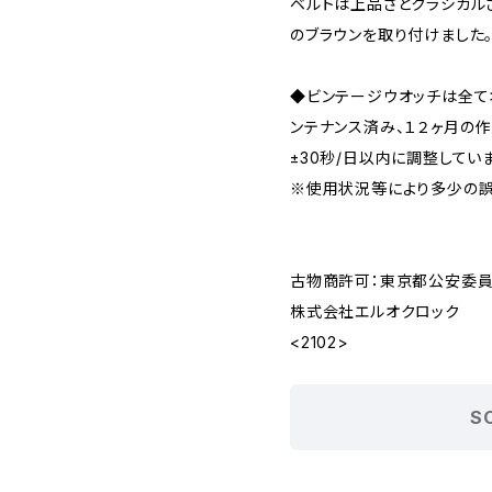
ベルトは上品さとクラシカルさを
のブラウンを取り付けました
◆ビンテージウオッチは全
ンテナンス済み、１２ヶ月の
±30秒/日以内に調整してい
※使用状況等により多少の誤
古物商許可：東京都公安委員会 
株式会社エルオクロック
<2102>
S