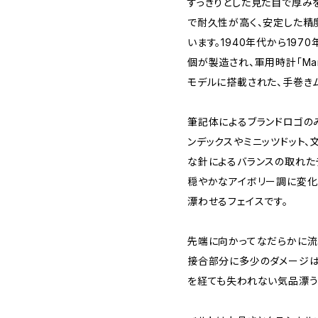
すっきりとした見た目で厚み
で耐久性が高く、安定した精
います。1940年代から197
個が製造され、軍用時計「Mar
モデルに搭載された、手巻き
筆記体によるブランドロゴの
ンデックスやミニッツドット
な針によるバランスの取れた
穏やかなアイボリー調に変化
漂わせるフェイスです。
先端に向かってなだらかに流
接合部分に多少のダメージは
を経ても失われない気品漂う