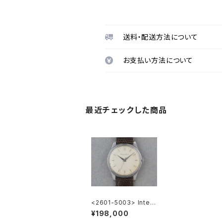
送料・配送方法について
お支払い方法について
最近チェックした商品
<2601-5003> Intern
ational National Wat
¥198,000
ch Co. Cal.89