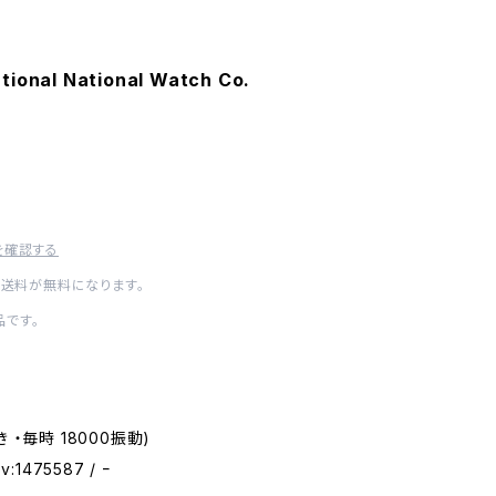
tional National Watch Co.
を確認する
内送料が無料になります。
です。
巻き ・毎時 18000振動)
v:1475587 / ｰ