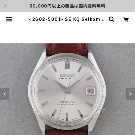
50,000円以上の商品は国内送料無料
<2602-5001> SEIKO Seikomat
ic CHRONOMETER | L o'clock