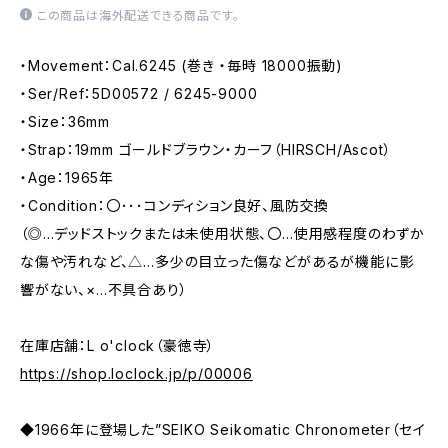
この商品は海外配送できる商品です。
・Movement：Cal.6245 (巻き ・毎時 18000振動)
・Ser/Ref：5D00572 / 6245-9000
・Size：36mm
・Strap：19mm ゴールドブラウン・カーフ（HIRSCH/Ascot）
・Age：1965年
・Condition：〇･･･コンディション良好、風防交換
（◎…デッドストックまたは未使用状態、〇…使用感程度のわずか
な傷や汚れなど、△…多少の目立った傷などがあるが機能に影
響がない、×…不具合あり）
在庫店舗：L o'clock（豪徳寺）
https://shop.loclock.jp/p/00006
◆1966年に登場した”SEIKO Seikomatic Chronometer（セイ