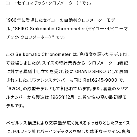
コー・セイコマチック・クロノメーター）”です。
1966年に登場したセイコーの自動巻クロノメーターモデ
ル、"SEIKO Seikomatic Chronometer（セイコー・セイコーマ
チック・クロノメーター）" です。
この Seikomatic Chronometer は、高精度を謳ったモデルとし
て登場しましたが、スイスの時計業界から「クロノメーター」表記
に対する異議申し立てを受け、後に GRAND SEIKO として展開
されました。リファレンスナンバーも同じ Ref.6245‑9000 で、
「62GS」の原型モデルとして知られています。また、裏蓋のシリア
ルナンバーから製造は 1965年12月 で、希少性の高い最初期モ
デルです。
ベゼルレス構造により文字盤が広く見えるすっきりとしたフェイス
に、ドルフィン針とバーインデックスを配した端正なデザイン。裏蓋