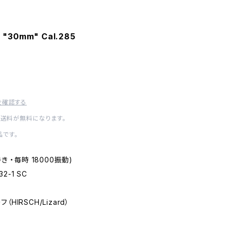
 "30mm" Cal.285
を確認する
内送料が無料になります。
です。
手巻き ・毎時 18000振動)
32-1 SC
（HIRSCH/Lizard）