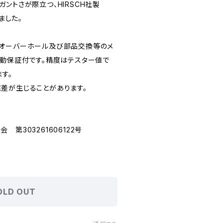
ントさが際立つ、HIRSCH社製
ました。
てオーバーホール及び部品交換等のメ
作動保証付です。精度はテスター値で
ます。
差が生じることがあります。
第303261606122号
OLD OUT