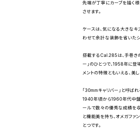
先端が丁寧にカーブを描く様
させます。
ケースは、気になる大きなキ
わせて余計な装飾を省いたシ
搭載するCal.285は、手巻
ー」のひとつで、1958年に
メントの特徴ともいえる、美
「30mmキャリバー」と呼ば
1940年頃から1960年代
ールで数々の優秀な成績を収
と機能美を持ち、オメガファ
とつです。