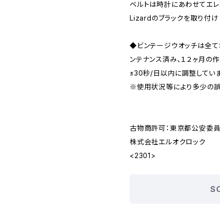
ベルトは時計にあわせてエレガ
Lizardのブラックを取り付け
◆ビンテージウオッチは全
ンテナンス済み、１２ヶ月の
±30秒/日以内に調整してい
※使用状況等により多少の誤
古物商許可：東京都公安委員会 
株式会社エルオクロック
<2301>
S