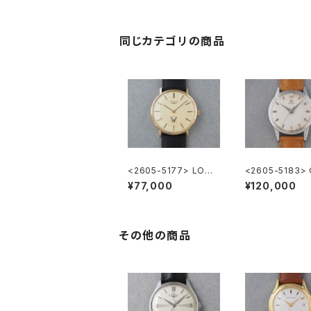
同じカテゴリの商品
<2605-5177> LONG
<2605-5183>
INES ”大正製薬”
GA ”Cal.285"
¥77,000
¥120,000
その他の商品