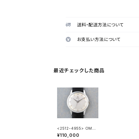
送料・配送方法について
お支払い方法について
最近チェックした商品
<2512-4955> OMEG
A "30mm" Cal.285
¥110,000