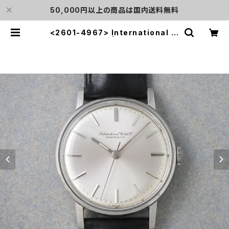
50,000円以上の商品は国内送料無料
<2601-4967> International W
atch Co. | L o'clock