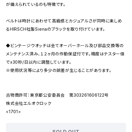
が備えられているのも特徴です。
ベルトは時計にあわせて高級感とカジュアルさが同時に楽しめ
るHIRSCH社製Sienaのブラックを取り付けています。
◆ビンテージウオッチは全てオーバーホール及び部品交換等の
メンテナンス済み、１２ヶ月の作動保証付です。精度はテスター値
で±30秒/日以内に調整しています。
※使用状況等により多少の誤差が生じることがあります。
古物商許可：東京都公安委員会 第303261606122号
株式会社エルオクロック
<1701>
SOLD OUT