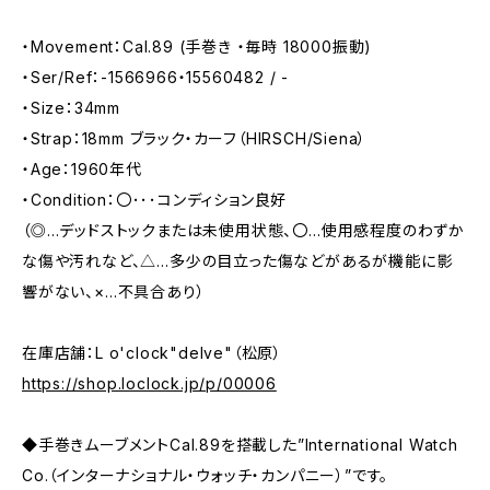
・Movement：Cal.89 (手巻き ・毎時 18000振動)
・Ser/Ref：-1566966・15560482 / -
・Size：34mm
・Strap：18mm ブラック・カーフ（HIRSCH/Siena）
・Age：1960年代
・Condition：〇･･･コンディション良好
（◎…デッドストックまたは未使用状態、〇…使用感程度のわずか
な傷や汚れなど、△…多少の目立った傷などがあるが機能に影
響がない、×…不具合あり）
在庫店舗：L o'clock"delve"（松原）
https://shop.loclock.jp/p/00006
◆手巻きムーブメントCal.89を搭載した”International Watch
Co.（インターナショナル・ウォッチ・カンパニー）”です。