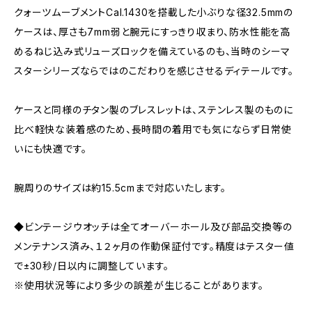
クォーツムーブメントCal.1430を搭載した小ぶりな径32.5mmの
ケースは、厚さも7mm弱と腕元にすっきり収まり、防水性能を高
めるねじ込み式リューズロックを備えているのも、当時のシーマ
スターシリーズならではのこだわりを感じさせるディテールです。
ケースと同様のチタン製のブレスレットは、ステンレス製のものに
比べ軽快な装着感のため、長時間の着用でも気にならず日常使
いにも快適です。
腕周りのサイズは約15.5cmまで対応いたします。
◆ビンテージウオッチは全てオーバーホール及び部品交換等の
メンテナンス済み、１２ヶ月の作動保証付です。精度はテスター値
で±30秒/日以内に調整しています。
※使用状況等により多少の誤差が生じることがあります。