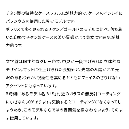
チタン製の独特なケースフォルムが魅力的で、ケースのインレイに
パラジウムを使用した希少モデルです。
ポラリスで多く見られるチタン／ゴールドのモデルに比べ、落ち着
いた印象でチタン製ケースの渋い質感がより際立つ雰囲気が魅
力的です。
文字盤は個性的なグレー色で、中央が一段下げられた立体的な
デザイン。マットに仕上げられた長短針と、先端のみ磨かれて光
沢のある秒針が、視認性を高めるとともにフェイスのさりげない
アクセントにもなっています。
6時側にあるモデル名の「S」付近のガラスの無反射コーティング
に小さなキズがあります。交換するとコーティングがなくなってし
まうため、このモデルならではの雰囲気を損なわないよう、そのま
ま使用しています。