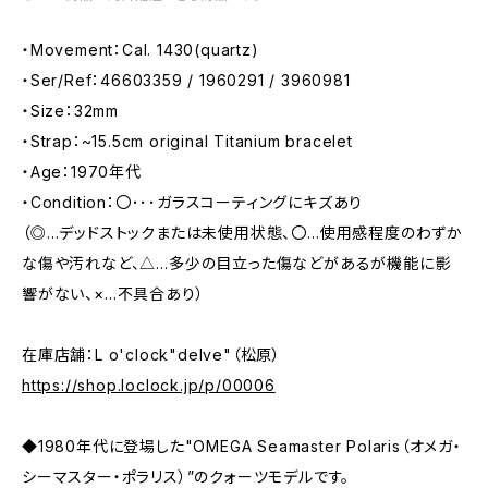
・Movement：Cal. 1430(quartz)
・Ser/Ref：46603359 / 1960291 / 3960981
・Size：32mm
・Strap：~15.5cm original Titanium bracelet
・Age：1970年代
・Condition：〇･･･ガラスコーティングにキズあり
（◎…デッドストックまたは未使用状態、〇…使用感程度のわずか
な傷や汚れなど、△…多少の目立った傷などがあるが機能に影
響がない、×…不具合あり）
在庫店舗：L o'clock"delve"（松原）
https://shop.loclock.jp/p/00006
◆1980年代に登場した"OMEGA Seamaster Polaris（オメガ・
シーマスター・ポラリス）”のクォーツモデルです。