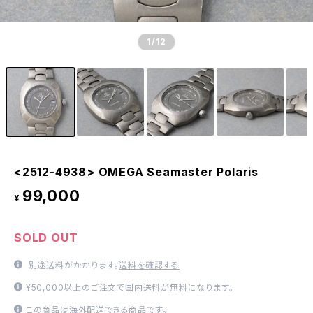
1
/12
<2512-4938> OMEGA Seamaster Polaris
99,000
¥
SOLD OUT
別途送料がかかります。
送料を確認する
¥50,000以上のご注文で国内送料が無料になります。
この商品は海外配送できる商品です。