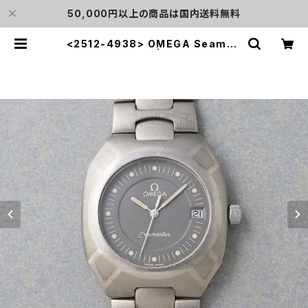
50,000円以上の商品は国内送料無料
<2512-4938> OMEGA Seamas
ter Polaris | L o'clock