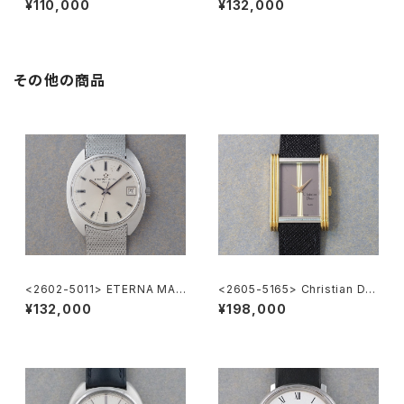
¥110,000
¥132,000
その他の商品
<2602-5011> ETERNA MAT
<2605-5165> Christian Dio
IC 3003
r
¥132,000
¥198,000