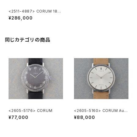
<2511-4887> CORUM 18KY
G
¥286,000
同じカテゴリの商品
<2605-5176> CORUM
<2605-5160> CORUM Auto
matic
¥77,000
¥88,000