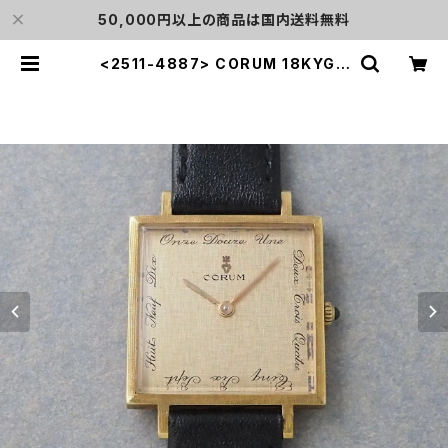
50,000円以上の商品は国内送料無料
<2511-4887> CORUM 18KYG |
L o'clock