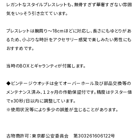
レガントなスタイルブレスレットも、無骨すぎず華奢すぎない雰囲
気をいっそう引き立てています。
ブレスレットは腕周り～18cmほどに対応し、長さにもゆとりがあ
るため、小ぶりな時計をアクセサリー感覚で楽しみたい男性にも
おすすめです。
当時のBOXとギャランティが付属します。
◆ビンテージウオッチは全てオーバーホール及び部品交換等の
メンテナンス済み、１２ヶ月の作動保証付です。精度はテスター値
で±30秒/日以内に調整しています。
※使用状況等により多少の誤差が生じることがあります。
古物商許可：東京都公安委員会 第303261606122号