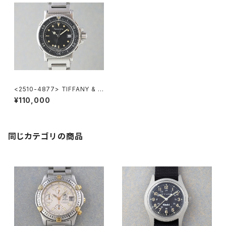
<2510-4877> TIFFANY & C
o. Diver's
¥110,000
同じカテゴリの商品