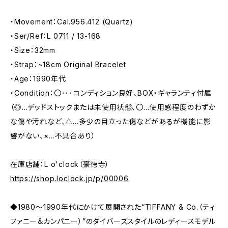
・Movement：Cal.956.412 (Quartz)
・Ser/Ref：L 0711 / 13-168
・Size：32mm
・Strap：~18cm Original Bracelet
・Age：1990年代
・Condition：〇･･･コンディション良好、BOX・ギャランティ付属
（◎…デッドストックまたは未使用状態、〇…使用感程度のわずか
な傷や汚れなど、△…多少の目立った傷などがあるが機能に影
響がない、×…不具合あり）
在庫店舗：L o'clock（豪徳寺）
https://shop.loclock.jp/p/00006
◆1980〜1990年代にかけて展開された“TIFFANY & Co.（ティ
ファニー＆カンパニー）”のダイバーズスタイルのレディースモデル