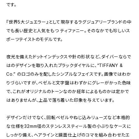
です。
『世界5大ジュエラー』として現存するラグジュアリーブランドの中
でも長い歴史と人気をもつ ティファニー。そのなかでも珍しいス
ポーツテイストのモデルです。
夜光を備えたドットインデックスや針の形状など、ダイバーならで
はのデザインを取り入れたブラックダイヤルに、“TIFFANY &
Co.” のロゴのみを配したシンプルなフェイスです。画像ではわか
りづらいですが、ベゼルと文字盤はわずかにグレーがかった色味
で、これがオリジナルのトーンなのか経年によるものかは定かで
はありませんが、上品で落ち着いた印象を与えています。
デザインだけでなく、回転ベゼルやねじ込みリューズなど本格的
な仕様を32mm径のステンレススティール製の小ぶりなケースに
しっかり備え、ヘアラインと鏡面仕上げのコマを組み合わせたエ