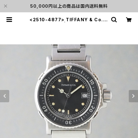
50,000円以上の商品は国内送料無料
<2510-4877> TIFFANY & Co. D
iver's | L o'clock