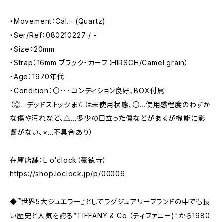
・Movement：Cal.ｰ (Quartz)
・Ser/Ref：080210227 / -
・Size：20mm
・Strap：16mm ブラック・カーフ（HIRSCH/Camel grain）
・Age：1970年代
・Condition：〇･･･コンディション良好、BOX付属
（◎…デッドストックまたは未使用状態、〇…使用感程度のわずか
な傷や汚れなど、△…多少の目立った傷などがあるが機能に影
響がない、×…不具合あり）
在庫店舗：L o'clock（豪徳寺）
https://shop.loclock.jp/p/00006
◆『世界5大ジュエラー』としてラグジュアリーブランドの中でも長
い歴史と人気を誇る”TIFFANY & Co.（ティファニー)"から1980