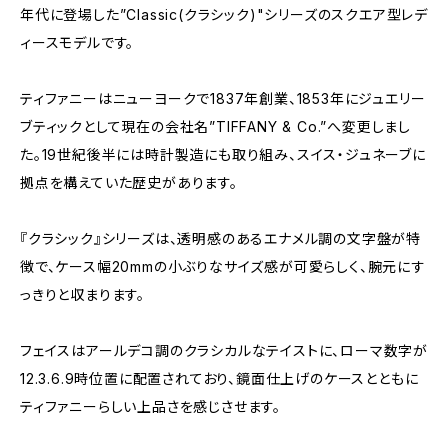
年代に登場した”Classic(クラシック)"シリーズのスクエア型レデ
ィースモデルです。
ティファニーはニューヨークで1837年創業、1853年にジュエリー
ブティックとして現在の会社名”TIFFANY & Co.”へ変更しまし
た。19世紀後半には時計製造にも取り組み、スイス・ジュネーブに
拠点を構えていた歴史があります。
『クラシック』シリーズは、透明感のあるエナメル調の文字盤が特
徴で、ケース幅20mmの小ぶりなサイズ感が可愛らしく、腕元にす
っきりと収まります。
フェイスはアールデコ調のクラシカルなテイストに、ローマ数字が
12.3.6.9時位置に配置されており、鏡面仕上げのケースとともに
ティファニーらしい上品さを感じさせます。