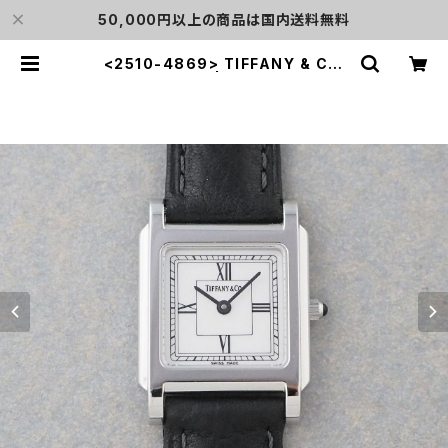
50,000円以上の商品は国内送料無料
<2510-4869> TIFFANY & Co.
Classic | L o'clock