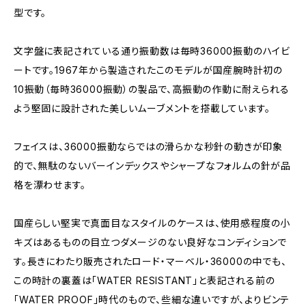
型です。
文字盤に表記されている通り振動数は毎時36000振動のハイビ
ートです。1967年から製造されたこのモデルが国産腕時計初の
10振動（毎時36000振動）の製品で、高振動の作動に耐えられる
よう堅固に設計された美しいムーブメントを搭載しています。
フェイスは、36000振動ならではの滑らかな秒針の動きが印象
的で、無駄のないバーインデックスやシャープなフォルムの針が品
格を漂わせます。
国産らしい堅実で真面目なスタイルのケースは、使用感程度の小
キズはあるものの目立つダメージのない良好なコンディションで
す。長きにわたり販売されたロード・マーベル・36000の中でも、
この時計の裏蓋は「WATER RESISTANT」と表記される前の
「WATER PROOF」時代のもので、些細な違いですが、よりビンテ