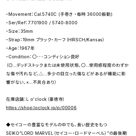
・Movement：Cal.5740C (手巻き ・毎時 36000振動)
・Ser/Ref：7701900 / 5740-8000
・Size：35mm
・Strap：19mm ブラック・カーフ（HIRSCH/Kansas）
・Age：1967年
・Condition：〇･･･コンディション良好
（◎…デッドストックまたは未使用状態、〇…使用感程度のわずか
な傷や汚れなど、△…多少の目立った傷などがあるが機能に影
響がない、×…不具合あり）
在庫店舗：L o'clock（豪徳寺）
https://shop.loclock.jp/p/00006
◆セイコーの豊富なモデルの中でも、長い歴史をもつ
SEIKO”LORD MARVEL（セイコー・ロードマーベル）”の最後期