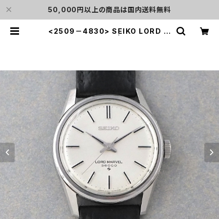
50,000円以上の商品は国内送料無料
<2509－4830> SEIKO LORD M
ARVEL 36000 | L o'clock