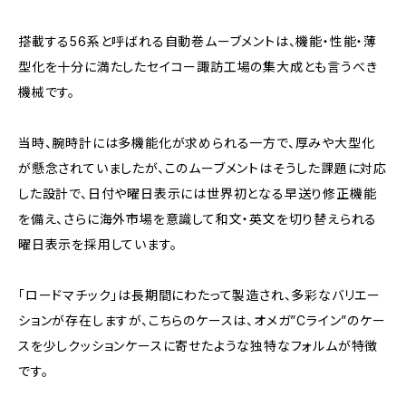
搭載する56系と呼ばれる自動巻ムーブメントは、機能・性能・薄
型化を十分に満たしたセイコー諏訪工場の集大成とも言うべき
機械です。
当時、腕時計には多機能化が求められる一方で、厚みや大型化
が懸念されていましたが、このムーブメントはそうした課題に対応
した設計で、日付や曜日表示には世界初となる早送り修正機能
を備え、さらに海外市場を意識して和文・英文を切り替えられる
曜日表示を採用しています。
「ロードマチック」は長期間にわたって製造され、多彩なバリエー
ションが存在しますが、こちらのケースは、オメガ”Cライン”のケー
スを少しクッションケースに寄せたような独特なフォルムが特徴
です。