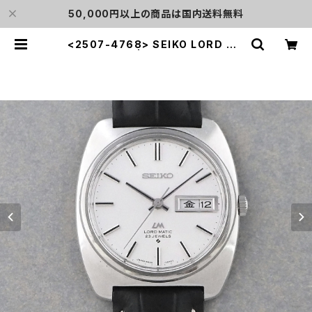
50,000円以上の商品は国内送料無料
<2507-4768> SEIKO LORD MA
TIC | L o'clock