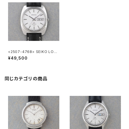
<2507-4768> SEIKO LORD
MATIC
¥49,500
同じカテゴリの商品