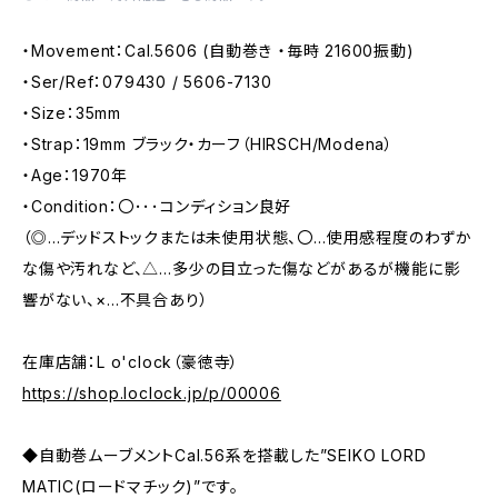
・Movement：Cal.5606 (自動巻き ・毎時 21600振動)
・Ser/Ref：079430 / 5606-7130
・Size：35mm
・Strap：19mm ブラック・カーフ（HIRSCH/Modena）
・Age：1970年
・Condition：〇･･･コンディション良好
（◎…デッドストックまたは未使用状態、〇…使用感程度のわずか
な傷や汚れなど、△…多少の目立った傷などがあるが機能に影
響がない、×…不具合あり）
在庫店舗：L o'clock（豪徳寺）
https://shop.loclock.jp/p/00006
◆自動巻ムーブメントCal.56系を搭載した”SEIKO LORD
MATIC(ロードマチック)”です。