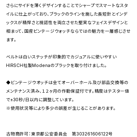
さらにサイドを薄くデザインすることでシャープでスマートなスタ
イルに仕上がっており、ブラックのラインを施した長短針とインデ
ックスが精悍さと視認性を両立させた堅実なフェイスデザインと
相まって、国産ビンテージウォッチならではの魅力を一層感じさせ
ます。
ベルトは白いステッチが印象的でカジュアルに使いやすい
HIRSCH社製Modenaのブラックを取り付けました。
◆ビンテージウオッチは全てオーバーホール及び部品交換等の
メンテナンス済み、１２ヶ月の作動保証付です。精度はテスター値
で±30秒/日以内に調整しています。
※使用状況等により多少の誤差が生じることがあります。
古物商許可：東京都公安委員会 第303261606122号