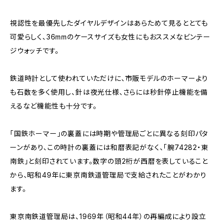
視認性を最優先したダイヤルデザインはあらためて見るととても
可愛らしく、36mmのケースサイズも女性にもおススメなビンテー
ジウォッチです。
鉄道時計として使われていただけに、市販モデルのホーマーより
も石数を多く使用し、針は夜光仕様、さらには秒針停止機能を備
えるなど機能性も十分です。
「国鉄ホーマー」の裏蓋には時期や管理局ごとに異なる刻印パタ
ーンがあり、この時計の裏蓋には和暦表記がなく、「腕74282・東
南鉄」と刻印されています。数字の頭2桁が西暦を表していること
から、昭和49年に東京南鉄道管理局で支給されたことがわかり
ます。
東京南鉄道管理局は、1969年（昭和44年）の再編成により設立