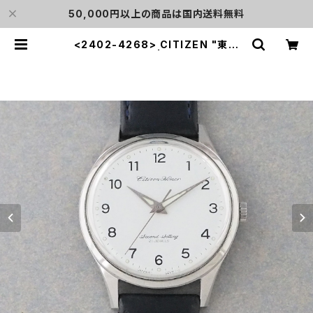
50,000円以上の商品は国内送料無料
<2402-4268> CITIZEN "東南
鉄" Homer | L o'clock