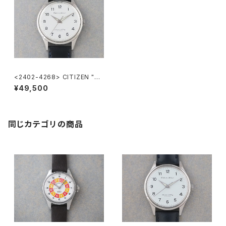
<2402-4268> CITIZEN "東
南鉄" Homer
¥49,500
同じカテゴリの商品