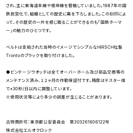
され、主に東海道本線や根岸線を管轄していました。1987年の国
鉄民営化で、組織としての歴史に幕を下ろしました。この刻印によ
って、その歴史の一片を感じ取ることができるのも「国鉄ホーマ
ー」の魅力のひとつです。
ベルトは支給された当時のイメージでシンプルなHIRSCH社製
Trontoのブラックを取り付けました。
◆ビンテージウオッチは全てオーバーホール及び部品交換等の
メンテナンス済み、１２ヶ月の作動保証付です。精度はテスター値
で±30秒/日以内に調整しています。
※使用状況等により多少の誤差が生じることがあります。
古物商許可：東京都公安委員会 第303261606122号
株式会社エルオクロック