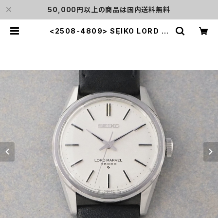
50,000円以上の商品は国内送料無料
<2508-4809> SEIKO LORD M
ARVEL 36000 | L o'clock