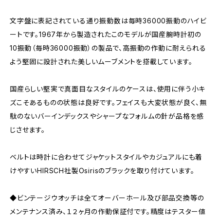
文字盤に表記されている通り振動数は毎時36000振動のハイビ
ートです。1967年から製造されたこのモデルが国産腕時計初の
10振動（毎時36000振動）の製品で、高振動の作動に耐えられる
よう堅固に設計された美しいムーブメントを搭載しています。
国産らしい堅実で真面目なスタイルのケースは、使用に伴う小キ
ズこそあるものの状態は良好です。フェイスも大変状態が良く、無
駄のないバーインデックスやシャープなフォルムの針が品格を感
じさせます。
ベルトは時計に合わせてジャケットスタイルやカジュアルにも着
けやすいHIRSCH社製Osirisのブラックを取り付けています。
◆ビンテージウオッチは全てオーバーホール及び部品交換等の
メンテナンス済み、１２ヶ月の作動保証付です。精度はテスター値