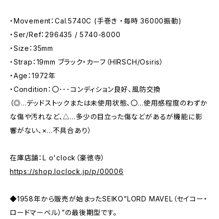
・Movement：Cal.5740C (手巻き ・毎時 36000振動)
・Ser/Ref：296435 / 5740-8000
・Size：35mm
・Strap：19mm ブラック・カーフ（HIRSCH/Osiris）
・Age：1972年
・Condition：〇･･･コンディション良好、風防交換
（◎…デッドストックまたは未使用状態、〇…使用感程度のわずか
な傷や汚れなど、△…多少の目立った傷などがあるが機能に影
響がない、×…不具合あり）
在庫店舗：L o'clock（豪徳寺）
https://shop.loclock.jp/p/00006
◆1958年から販売が始まったSEIKO”LORD MAVEL（セイコー・
ロードマーベル）”の最後期型です。