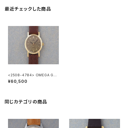
最近チェックした商品
<2508-4784> OMEGA Gen
eve
¥60,500
同じカテゴリの商品