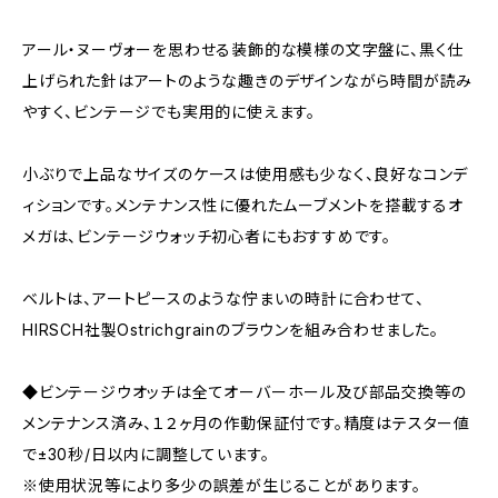
アール・ヌーヴォーを思わせる装飾的な模様の文字盤に、黒く仕
上げられた針はアートのような趣きのデザインながら時間が読み
やすく、ビンテージでも実用的に使えます。
小ぶりで上品なサイズのケースは使用感も少なく、良好なコンデ
ィションです。メンテナンス性に優れたムーブメントを搭載するオ
メガは、ビンテージウォッチ初心者にもおすすめです。
ベルトは、アートピースのような佇まいの時計に合わせて、
HIRSCH社製Ostrichgrainのブラウンを組み合わせました。
◆ビンテージウオッチは全てオーバーホール及び部品交換等の
メンテナンス済み、１２ヶ月の作動保証付です。精度はテスター値
で±30秒/日以内に調整しています。
※使用状況等により多少の誤差が生じることがあります。