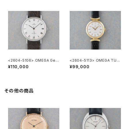
<2604-5106> OMEGA Gen
<2604-5113> OMEGA TUR
eve
LER
¥110,000
¥99,000
その他の商品