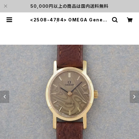
50,000円以上の商品は国内送料無料
<2508-4784> OMEGA Geneve
| L o'clock