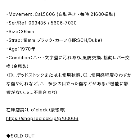
・Movement：Cal.5606 (自動巻き ・毎時 21600振動)
・Ser/Ref：093485 / 5606-7030
・Size：36mm
・Strap：18mm ブラック・カーフ（HIRSCH/Duke）
・Age：1970年
・Condition：△･･･文字盤に汚れあり、風防交換、揺動レバー交
換（金属製）
（◎…デッドストックまたは未使用状態、〇…使用感程度のわずか
な傷や汚れなど、△…多少の目立った傷などがあるが機能に影
響がない、×…不具合あり）
在庫店舗：L o'clock（豪徳寺）
https://shop.loclock.jp/p/00006
◆SOLD OUT