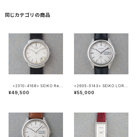
同じカテゴリの商品
<2310-4168> SEIKO Ref.
<2605-5143> SEIKO LORD
2419-0010
MATIC
¥49,500
¥55,000