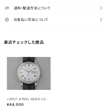
送料・配送方法について
お支払い方法について
最近チェックした商品
<2507-4769> SEIKO LORD
MATIC
¥44,000