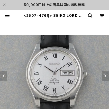
50,000円以上の商品は国内送料無料
<2507-4769> SEIKO LORD MA
TIC | L o'clock