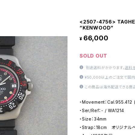
<2507-4756> TAGHE
”KENWOOD”
66,000
¥
SOLD OUT
別途送料がかかります。
送料
¥50,000以上のご注文で国
この商品は海外配送できる商品
・Movement：Cal.955.412 
・Ser/Ref：- / WA1214
・Size：34mm
・Strap：18cm オリジナル