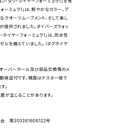
ン「タグ・ホイヤーフォーミュラ1」を発
フォーミュラ1」は、鮮やかなカラー、プ
なクオーツムーブメント、そして楽し
ルが提供されました。ダイバーズウォッ
・ホイヤーフォーミュラ1」は、防水性
ゼルを備えていました。（タグホイヤ
てオーバーホール及び部品交換等のメ
作動保証付です。精度はテスター値で
ます。
差が生じることがあります。
第303261606122号