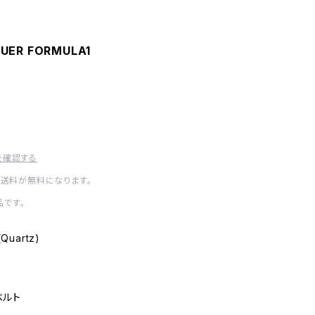
UER FORMULA1
を確認する
内送料が無料になります。
です。
(Quartz)
ベルト