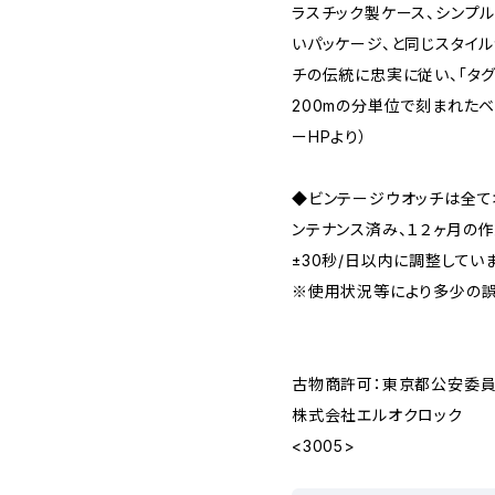
ラスチック製ケース、シンプル
いパッケージ、と同じスタイ
チの伝統に忠実に従い、「タグ
200mの分単位で刻まれたベ
ーHPより）
◆ビンテージウオッチは全
ンテナンス済み、１２ヶ月の
±30秒/日以内に調整してい
※使用状況等により多少の誤
古物商許可：東京都公安委員会 
株式会社エルオクロック
<3005>