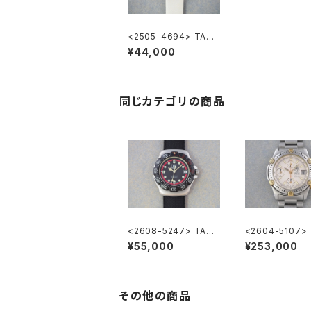
<2505-4694> TAG
HEUER FORMULA1
¥44,000
同じカテゴリの商品
<2608-5247> TAG
<2604-5107>
HEUER FORMULA1
EUER Super 2
¥55,000
¥253,000
hronograph
その他の商品