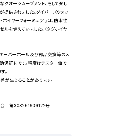
なクオーツムーブメント、そして楽し
ルが提供されました。ダイバーズウォッ
・ホイヤーフォーミュラ1」は、防水性
ゼルを備えていました。（タグホイヤ
てオーバーホール及び部品交換等のメ
作動保証付です。精度はテスター値で
ます。
差が生じることがあります。
第303261606122号