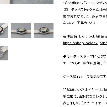
・Condition：〇･･･コ
（◎…デッドストックまたは
傷や汚れなど、△…多少の目
ない、×…不具合あり）
在庫店舗：L o'clock（豪徳
https://shop.loclock.jp/
◆モータースポーツF1とつなが
ヤー”から80年代に登場した”F
ケース径28mmのモデルです
1983年、タグ・ホイヤーは
場に応え、画期的なコレクショ
表しました。「タグ・ホイヤー