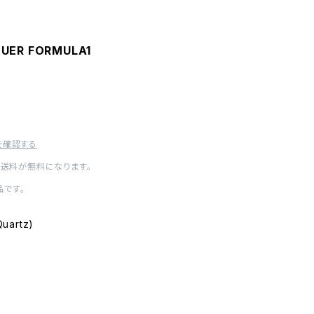
EUER FORMULA1
を確認する
内送料が無料になります。
です。
Quartz)