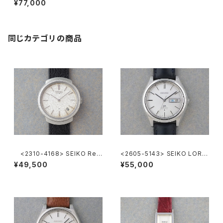
¥77,000
同じカテゴリの商品
<2310-4168> SEIKO Ref.
<2605-5143> SEIKO LORD
2419-0010
MATIC
¥49,500
¥55,000