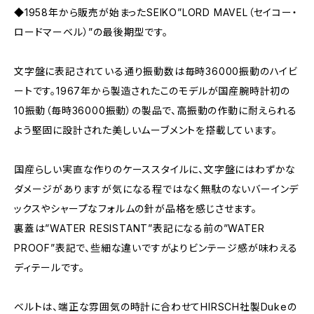
◆1958年から販売が始まったSEIKO”LORD MAVEL（セイコー・
ロードマーベル）”の最後期型です。
文字盤に表記されている通り振動数は毎時36000振動のハイビ
ートです。1967年から製造されたこのモデルが国産腕時計初の
10振動（毎時36000振動）の製品で、高振動の作動に耐えられる
よう堅固に設計された美しいムーブメントを搭載しています。
国産らしい実直な作りのケーススタイルに、文字盤にはわずかな
ダメージがありますが気になる程ではなく無駄のないバーインデ
ックスやシャープなフォルムの針が品格を感じさせます。
裏蓋は”WATER RESISTANT”表記になる前の”WATER
PROOF”表記で、些細な違いですがよりビンテージ感が味わえる
ディテールです。
ベルトは、端正な雰囲気の時計に合わせてHIRSCH社製Dukeの