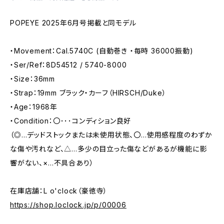
POPEYE 2025年6月号掲載と同モデル
・Movement：Cal.5740C (自動巻き ・毎時 36000振動)
・Ser/Ref：8D54512 / 5740-8000
・Size：36mm
・Strap：19mm ブラック・カーフ（HIRSCH/Duke）
・Age：1968年
・Condition：〇･･･コンディション良好
（◎…デッドストックまたは未使用状態、〇…使用感程度のわずか
な傷や汚れなど、△…多少の目立った傷などがあるが機能に影
響がない、×…不具合あり）
在庫店舗：L o'clock（豪徳寺）
https://shop.loclock.jp/p/00006