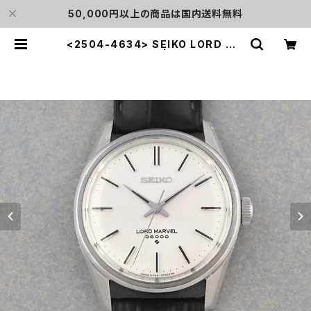
50,000円以上の商品は国内送料無料
<2504-4634> SEIKO LORD MA
RVEL 36000 | L o'clock