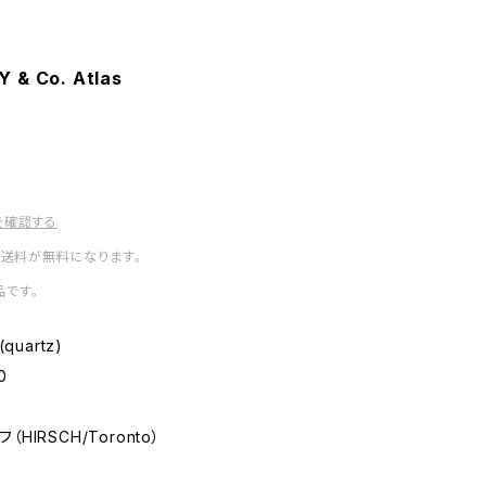
 & Co. Atlas
を確認する
内送料が無料になります。
です。
(quartz)
0
フ（HIRSCH/Toronto）