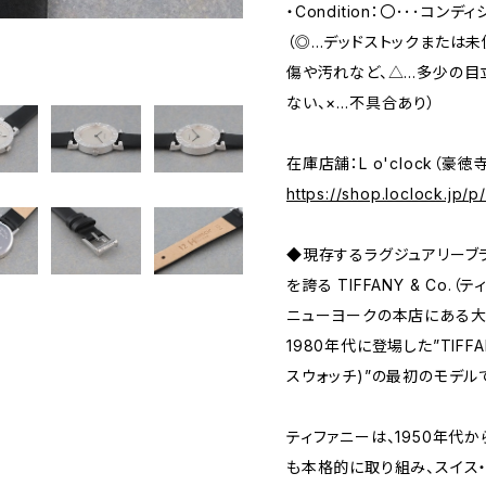
・Condition：〇･･･コン
（◎…デッドストックまたは
傷や汚れなど、△…多少の目
ない、×…不具合あり）
在庫店舗：L o'clock（豪徳
https://shop.loclock.jp/
◆現存するラグジュアリーブ
を誇る TIFFANY & Co.
ニューヨークの本店にある大
1980年代に登場した”TIFFAN
スウォッチ)”の最初のモデル
ティファニーは、1950年代
も本格的に取り組み、スイス