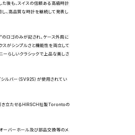
した後も、スイスの信頼ある高級時計
用し、高品質な時計を継続して発表し
Co.”のロゴのみが記され、ケース外周に
クスがシンプルさと機能性を両立して
ァニーらしいクラシックで上品な美しさ
シルバー（SV925）が使用されてい
立たせるHIRSCH社製Torontoの
。
てオーバーホール及び部品交換等のメ