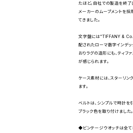
たほど。自社での製造を終了
メーカーのムーブメントを採
てきました。
文字盤には“TIFFANY & 
配されたローマ数字インデッ
おりラグの造形にも、ティフ
が感じられます。
ケース素材には、スターリング
ます。
ベルトは、シンプルで時計を引き
ブラック色を取り付けました
◆ビンテージウオッチは全