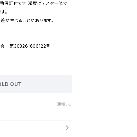
作動保証付です。精度はテスター値で
ます。
差が生じることがあります。
第303261606122号
OLD OUT
通報する