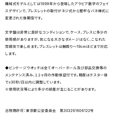
機械式モデルとしては1999年から登場したアラビア数字のフェイ
スデザインで、ブレスレットの取付がネジ式から堅牢なバネ棒式に
変更された後期型です。
文字盤は非常に良好なコンディションで、ケース、ブレスに多少の
使用感がありますが、気になる大きなダメージはなく、こなれた
雰囲気で楽しめます。ブレスレットは腕周り〜19cmほどまで対応
します。
◆ビンテージウオッチは全てオーバーホール及び部品交換等の
メンテナンス済み、１２ヶ月の作動保証付です。精度はテスター値
で±30秒/日以内に調整しています。
※使用状況等により多少の誤差が生じることがあります。
古物商許可：東京都公安委員会 第303261606122号