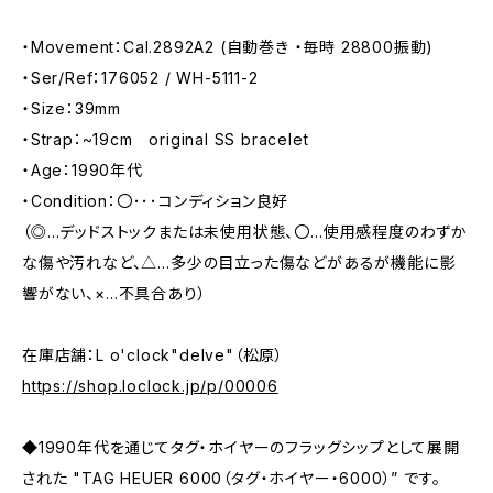
・Movement：Cal.2892A2 (自動巻き ・毎時 28800振動)
・Ser/Ref：176052 / WH-5111-2
・Size：39mm
・Strap：~19cm original SS bracelet
・Age：1990年代
・Condition：〇･･･コンディション良好
（◎…デッドストックまたは未使用状態、〇…使用感程度のわずか
な傷や汚れなど、△…多少の目立った傷などがあるが機能に影
響がない、×…不具合あり）
在庫店舗：L o'clock"delve"（松原）
https://shop.loclock.jp/p/00006
◆1990年代を通じてタグ・ホイヤーのフラッグシップとして展開
された "TAG HEUER 6000（タグ・ホイヤー・6000）” です。