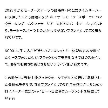
2025年からモータースポーツの最高峰F1の公式タイムキーパー
に復帰したことも話題のタグ・ホイヤー。モータースポーツF1のマ
クラーレンチームやフェラーリチーム他とのパートナーシップもあ
り、モータースポーツとのかかわりが深いブランドとして広く知ら
れています。
6000は、手の込んだ造りのブレスレットと一体型の丸みを帯び
たケースフォルムなど、フラッグシップモデルならではのスタイル
で、現在でも古さを感じさせないデザイン性が魅力です。
この時計は、当時主流だったクォーツモデルと並行して展開され
た機械式モデルで、時計ブランドとしての矜持を感じさせる公式ク
ロノメーター認定のハイビート自動巻きムーブメントを搭載して
います。