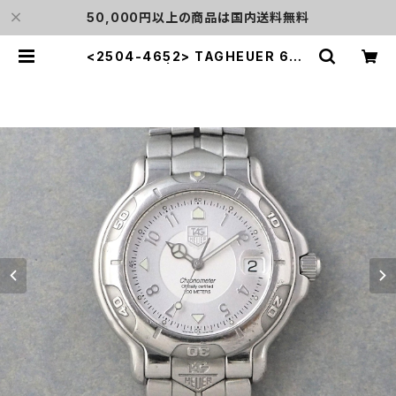
50,000円以上の商品は国内送料無料
<2504-4652> TAGHEUER 600
0 | L o'clock