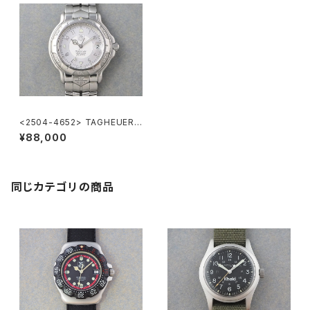
<2504-4652> TAGHEUER
6000
¥88,000
同じカテゴリの商品