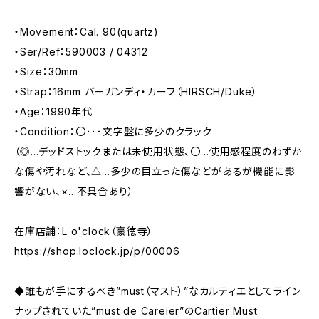
・Movement：Cal. 90(quartz)
・Ser/Ref：590003 / 04312
・Size：30mm
・Strap：16mm バーガンディ・カーフ（HIRSCH/Duke）
・Age：1990年代
・Condition：〇･･･文字盤に多少のクラック
（◎…デッドストックまたは未使用状態、〇…使用感程度のわずか
な傷や汚れなど、△…多少の目立った傷などがあるが機能に影
響がない、×…不具合あり）
在庫店舗：L o'clock（豪徳寺）
https://shop.loclock.jp/p/00006
◆誰もが手にするべき”must（マスト）”なカルティエとしてライン
ナップされていた”must de Careier”のCartier Must