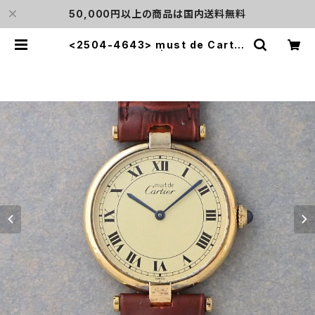
50,000円以上の商品は国内送料無料
<2504-4643> must de Cartie
r Vendôme | L o'clock