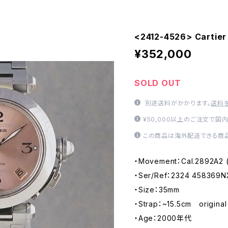
<2412-4526> Cartier
¥352,000
SOLD OUT
別途送料がかかります。
送料
¥50,000以上のご注文で国
この商品は海外配送できる商品
・Movement：Cal.2892A
・Ser/Ref：2324 458369N
・Size：35mm
・Strap：~15.5cm original
・Age：2000年代