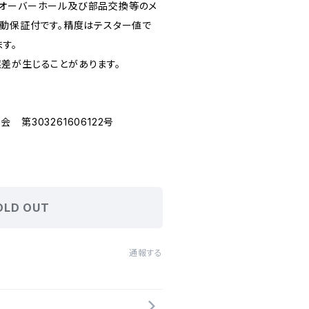
てオーバーホール及び部品交換等のメ
作動保証付です。精度はテスター値で
ます。
差が生じることがあります。
第303261606122号
OLD OUT
通報する