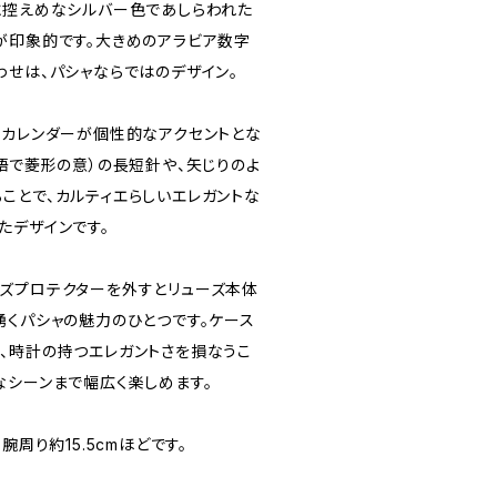
に控えめなシルバー色であしらわれた
が印象的です。大きめのアラビア数字
わせは、パシャならではのデザイン。
たカレンダーが個性的なアクセントとな
語で菱形の意）の長短針や、矢じりのよ
ことで、カルティエらしいエレガントな
たデザインです。
ズプロテクターを外すとリューズ本体
湧くパシャの魅力のひとつです。ケース
、時計の持つエレガントさを損なうこ
なシーンまで幅広く楽しめます。
腕周り約15.5cmほどです。