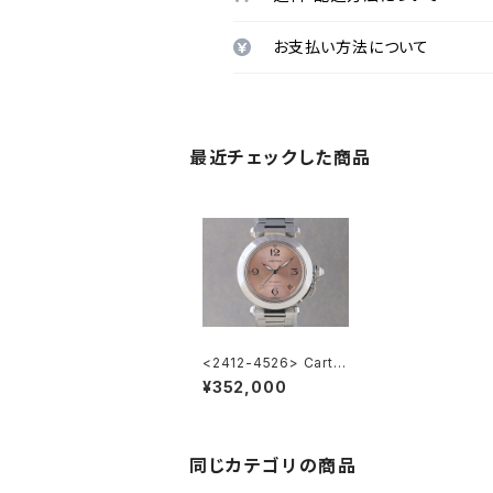
お支払い方法について
最近チェックした商品
<2412-4526> Cartie
r Pasha C
¥352,000
同じカテゴリの商品