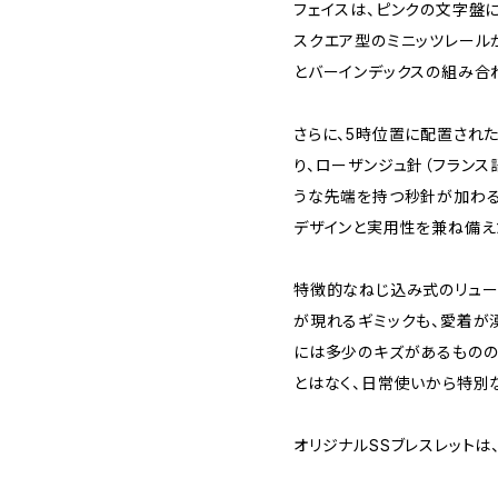
フェイスは、ピンクの文字盤
スクエア型のミニッツレール
とバーインデックスの組み合
さらに、5時位置に配置され
り、ローザンジュ針（フランス
うな先端を持つ秒針が加わる
デザインと実用性を兼ね備え
特徴的なねじ込み式のリュー
が現れるギミックも、愛着が
には多少のキズがあるものの
とはなく、日常使いから特別
オリジナルSSブレスレットは、