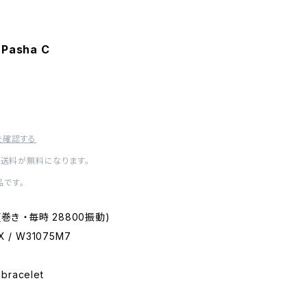
 Pasha C
を確認する
内送料が無料になります。
です。
2 (巻き ・毎時 28800振動)
X / W31075M7
 bracelet