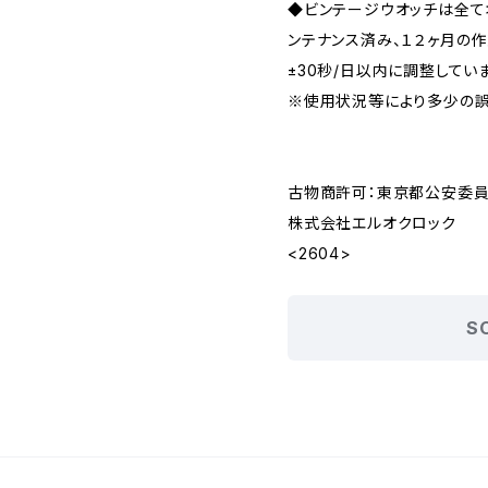
◆ビンテージウオッチは全
ンテナンス済み、１２ヶ月の
±30秒/日以内に調整してい
※使用状況等により多少の誤
古物商許可：東京都公安委員会 
株式会社エルオクロック
<2604>
S