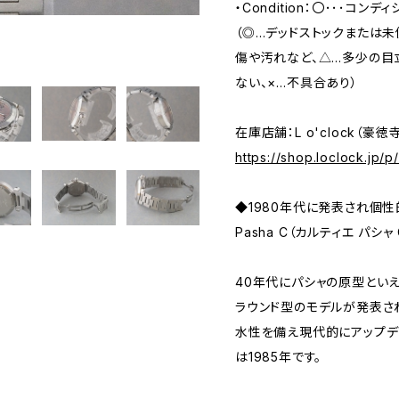
・Condition：〇･･･コンデ
（◎…デッドストックまたは
傷や汚れなど、△…多少の目
ない、×…不具合あり）
在庫店舗：L o'clock（豪徳
https://shop.loclock.jp/
◆1980年代に発表され個性的
Pasha C（カルティエ パシャ 
40年代にパシャの原型とい
ラウンド型のモデルが発表さ
水性を備え現代的にアップデ
は1985年です。