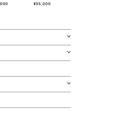
HEUER FORMULA1
,000
¥55,000