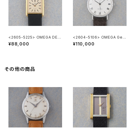
<2605-5225> OMEGA DE V
<2604-5106> OMEGA Gen
ILE
eve
¥88,000
¥110,000
その他の商品