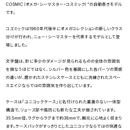
COSMIC（オメガ・シーマスター・コスミック）”の自動巻きモデル
です。
コズミックは1960年代後半にオメガコレクションの新しいクラス
分けが行われ、ニュー・シーマスターを代表するモデルとして登
場しました。
文字盤は、針に多少のダメージが見られるものの全体の雰囲気
を損なうほどではなく、シルバー色を基調にした各パーツの質感
の違いが、磨かれたステンレスケースとともに洗練されたスペー
スエイジならではの雰囲気を作り出しています。
ケースは「ユニコックケース」と名付けられた裏蓋のない一体型
構造で、リューズ部や風防にも新たな工夫が施されています。
35.5mm径、ラグからラグまで約38mmで、腕元に心地よく収まり
ます。ケースバックがすっきりとしたユニコックならではの快適な