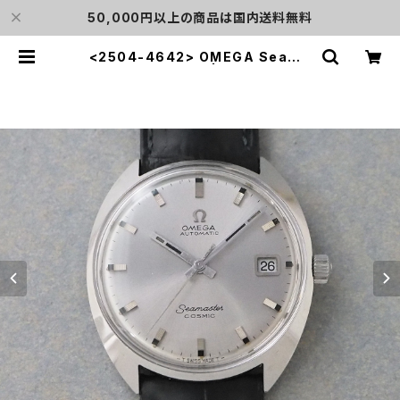
50,000円以上の商品は国内送料無料
<2504-4642> OMEGA Seama
ster COSMIC | L o'clock