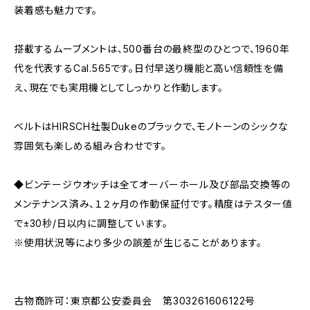
装着感も魅力です。
搭載するムーブメントは、500番台の最終型のひとつで、1960年
代を代表するCal.565です。日付早送り機能と高い信頼性を備
え、現在でも実用機としてしっかりと作動します。
ベルトはHIRSCH社製Dukeのブラックで、モノトーンのシックな
雰囲気も楽しめる組み合わせです。
◆ビンテージウオッチは全てオーバーホール及び部品交換等の
メンテナンス済み、１２ヶ月の作動保証付です。精度はテスター値
で±30秒/日以内に調整しています。
※使用状況等により多少の誤差が生じることがあります。
古物商許可：東京都公安委員会 第303261606122号