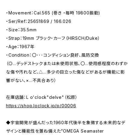
・Movement：Cal.565 (巻き ・毎時 19800振動)
・Ser/Ref：25651869 / 166.026
・Size：35.5mm
・Strap：19mm ブラック・カーフ（HIRSCH/Duke）
・Age：1967年
・Condition：〇･･･コンディション良好、風防交換
（◎…デッドストックまたは未使用状態、〇…使用感程度のわずか
な傷や汚れなど、△…多少の目立った傷などがあるが機能に影
響がない、×…不具合あり）
在庫店舗：L o'clock"delve"（松原）
https://shop.loclock.jp/p/00006
◆宇宙開発が盛んだった1960年代後半を象徴する未来的なデ
ザインと機能性を兼ね備えた”OMEGA Seamaster