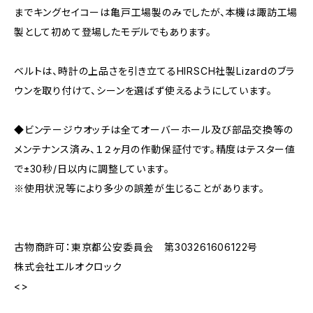
までキングセイコーは亀戸工場製のみでしたが、本機は諏訪工場
製として初めて登場したモデルでもあります。
ベルトは、時計の上品さを引き立てるHIRSCH社製Lizardのブラ
ウンを取り付けて、シーンを選ばず使えるようにしています。
◆ビンテージウオッチは全てオーバーホール及び部品交換等の
メンテナンス済み、１２ヶ月の作動保証付です。精度はテスター値
で±30秒/日以内に調整しています。
※使用状況等により多少の誤差が生じることがあります。
古物商許可：東京都公安委員会 第303261606122号
株式会社エルオクロック
<>