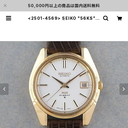
50,000円以上の商品は国内送料無料
<2501-4569> SEIKO "56KS" K
ing Seiko | L o'clock