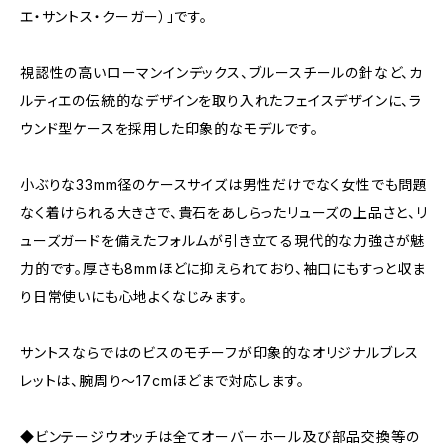
エ・サントス・クーガー）」です。
視認性の高いローマンインデックス、ブルースチールの針など、カ
ルティエの伝統的なデザインを取り入れたフェイスデザインに、ラ
ウンド型ケースを採用した印象的なモデルです。
小ぶりな33mm径のケースサイズは男性だけでなく女性でも問題
なく着けられる大きさで、貴石をあしらったリューズの上品さと、リ
ューズガードを備えたフォルムが引き立てる現代的な力強さが魅
力的です。厚さも8mmほどに抑えられており、袖口にもすっと収ま
り日常使いにも心地よくなじみます。
サントスならではのビスのモチーフが印象的なオリジナルブレス
レットは、腕周り～17cmほどまで対応します。
◆ビンテージウオッチは全てオーバーホール及び部品交換等の