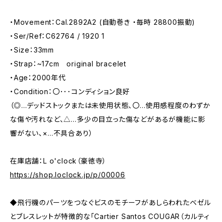
・Movement：Cal.2892A2 (自動巻き ・毎時 28800振動)
・Ser/Ref：C62764 / 1920 1
・Size：33mm
・Strap：~17cm original bracelet
・Age：2000年代
・Condition：〇･･･コンディション良好
（◎…デッドストックまたは未使用状態、〇…使用感程度のわずか
な傷や汚れなど、△…多少の目立った傷などがあるが機能に影
響がない、×…不具合あり）
在庫店舗：L o'clock（豪徳寺）
https://shop.loclock.jp/p/00006
◆飛行機のパーツをつなぐビスのモチーフがあしらわれたベゼル
とブレスレットが特徴的な「Cartier Santos COUGAR（カルティ