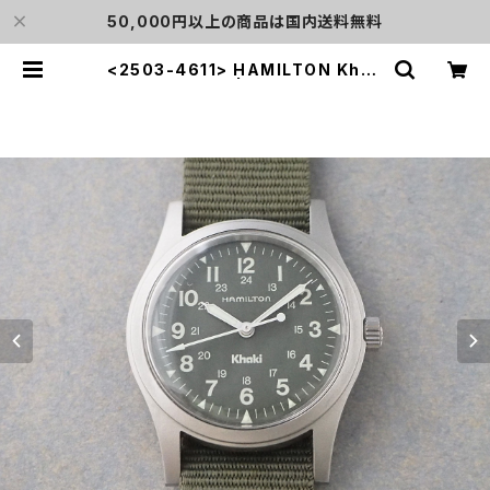
50,000円以上の商品は国内送料無料
<2503-4611> HAMILTON Khak
i nature | L o'clock