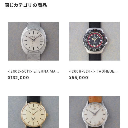
同じカテゴリの商品
<2602-5011> ETERNA MAT
<2608-5247> TAGHEUER
IC 3003
FORMULA1
¥132,000
¥55,000