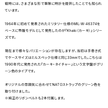
戦時には、さまざまな形で軍隊に時計を提供したことでも知られ
ています。
1964年に初めて発表されたミリタリー仕様のMIL-W-46374を
ベースに市販モデルとして発売したのが『Khaki（カーキ）』シリー
ズです。
現在まで様々なバリエーションが存在しますが、当初は手巻き式
でケースサイズはミルスペック仕様と同じ33mmでした。こちらは
1990年代に発売された『カーキ・ネイチャー』という文字盤がグリ
ーン色のタイプです。
オリジナルの雰囲気に合わせてNATOストラップのグリーン色を
取り付けました。
※純正のリボンベルトも2本付属します。