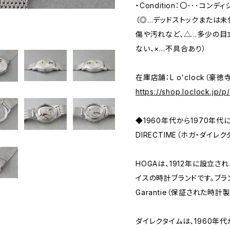
・Condition：〇･･･コンデ
（◎…デッドストックまたは
傷や汚れなど、△…多少の目
ない、×…不具合あり）
在庫店舗：L o'clock（豪徳
https://shop.loclock.jp/
◆1960年代から1970年代
DIRECTIME（ホガ・ダイレク
HOGAは、1912年に設立さ
イスの時計ブランドです。ブランド
Garantie（保証された時
ダイレクタイムは、1960年