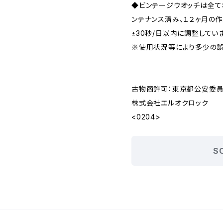
◆ビンテージウオッチは全
ンテナンス済み、１２ヶ月の
±30秒/日以内に調整してい
※使用状況等により多少の誤
古物商許可：東京都公安委員会 
株式会社エルオクロック
<0204>
S