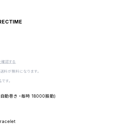
IRECTIME
を確認する
内送料が無料になります。
です。
0 (自動巻き ・毎時 18000振動)
racelet