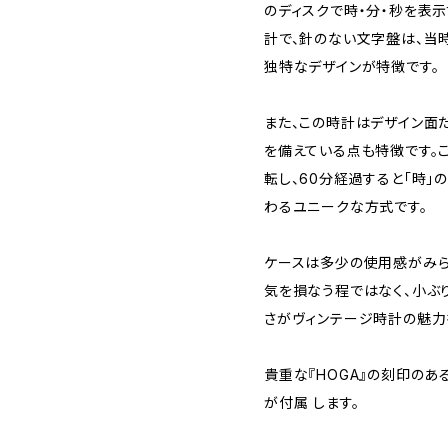
のディスクで時・分・秒を表
計で、針のない文字盤は、当
独特なデザインが特徴です。
また、この時計はデザイン面だ
を備えている点も特徴です。
転し、60分経過すると「時
わるユニークな方式です。
ケースは多少の使用感がみら
気を損なう程ではなく、小ぶ
さがヴィンテージ時計の魅力
貴重な『HOGA』の刻印のあ
が付属 します。